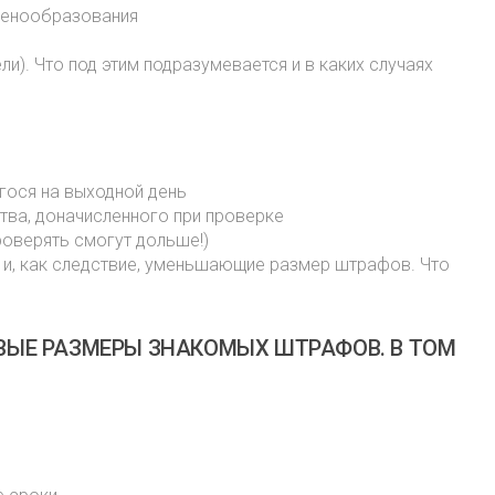
 ценообразования
и). Что под этим подразумевается и в каких случаях
егося на выходной день
тва, доначисленного при проверке
роверять смогут дольше!)
 и, как следствие, уменьшающие размер штрафов. Что
ВЫЕ РАЗМЕРЫ ЗНАКОМЫХ ШТРАФОВ. В ТОМ