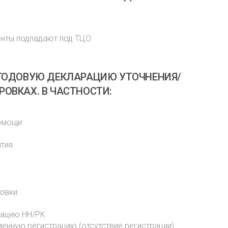
енты подпадают под ТЦО
 ГОДОВУЮ ДЕКЛАРАЦИЮ УТОЧНЕНИЯ/
ОВКАХ. В ЧАСТНОСТИ:
помощи
ятия
овки:
рацию НН/РК
енную регистрацию (отсутствие регистрации)