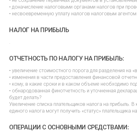
• не сохранение первичных документов в установленны
• доначисление налоговыми органами налогов при про
• несвоевременную уплату налогов налоговым агентом
НАЛОГ НА ПРИБЫЛЬ
.
ОТЧЕТНОСТЬ ПО НАЛОГУ НА ПРИБЫЛЬ:
• увеличение стоимостного порога для разделения на 
• изменения в части предоставления финансовой отчетн
• кому, в какие сроки и в каком объеме необходимо по
• обнародованная финотчетность и уточненная декларац
будет делать?
Увеличение списка плательщиков налога на прибыль. В 
единого налога могут получить «статус» плательщика н
ОПЕРАЦИИ С ОСНОВНЫМИ СРЕДСТВАМИ: