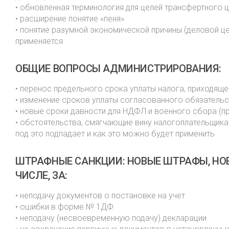
• обновленная терминология для целей трансфертного
• расширение понятие «пеня»
• понятие разумной экономической причины (деловой цел
применяется
ОБЩИЕ ВОПРОСЫ АДМИНИСТРИРОВАНИЯ:
• перенос предельного срока уплаты налога, приходящ
• изменение сроков уплаты согласованного обязательс
• новые сроки давности для НДФЛ и военного сбора (п
• обстоятельства, смягчающие вину налогоплательщика
под это подпадает и как это можно будет применить
ШТРАФНЫЕ САНКЦИИ: НОВЫЕ ШТРАФЫ, НО
ЧИСЛЕ, ЗА:
• неподачу документов о постановке на учет
• ошибки в форме № 1ДФ
• неподачу (несвоевременную подачу) декларации