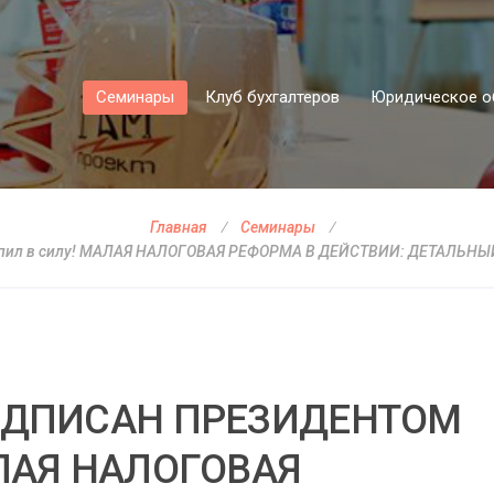
Семинары
Клуб бухгалтеров
Юридическое о
Главная
Семинары
вступил в силу! МАЛАЯ НАЛОГОВАЯ РЕФОРМА В ДЕЙСТВИИ: ДЕТА
ПОДПИСАН ПРЕЗИДЕНТОМ
АЛАЯ НАЛОГОВАЯ