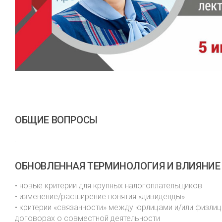
ОБЩИЕ ВОПРОСЫ
.
ОБНОВЛЕННАЯ ТЕРМИНОЛОГИЯ И ВЛИЯНИЕ 
• новые критерии для крупных налогоплательщиков
• изменение/расширение понятия «дивиденды»
• критерии «связанности» между юрлицами и/или физли
договорах о совместной деятельности