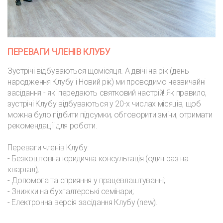
ПЕРЕВАГИ ЧЛЕНІВ КЛУБУ
Зустрічі відбуваються щомісяця. А двічі на рік (день
народження Клубу і Новий рік) ми проводимо незвичайні
засідання - які передають святковий настрій! Як правило,
зустрічі Клубу відбуваються у 20-х числах місяців, щоб
можна було підбити підсумки, обговорити зміни, отримати
рекомендації для роботи.
Переваги членів Клубу:
- Безкоштовна юридична консультація (один раз на
квартал);
- Допомога та сприяння у працевлаштуванні;
- Знижки на бухгалтерські семінари;
- Електронна версія засідання Клубу (new).