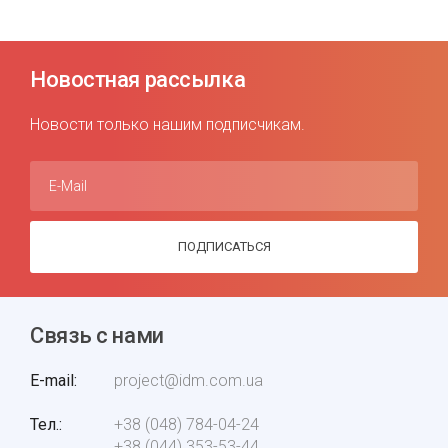
Новостная рассылка
Новости только нашим подписчикам.
E-Mail
ПОДПИСАТЬСЯ
Связь с нами
E-mail
project@idm.com.ua
Тел.
+38 (048) 784-04-24
+38 (044) 353-53-44