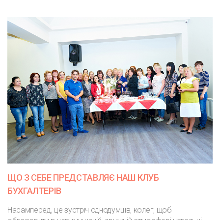
ЩО З СЕБЕ ПРЕДСТАВЛЯЄ НАШ КЛУБ
БУХГАЛТЕРІВ
Насамперед, це зустріч однодумців, колег, щоб