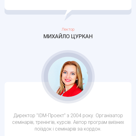
Лектор
МИХАЙЛО ЦУРКАН
Директор "IDM-Проект" з 2004 року. Організатор
семінарів, тренінгів, курсів. Автор програм виїзних
поїздок і семінарів за кордон.