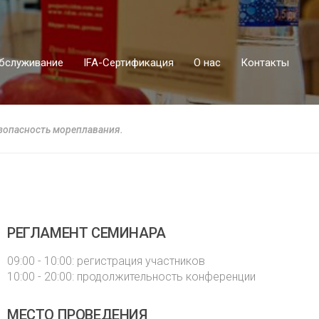
бслуживание
IFA-Сертификация
О нас
Контакты
зопасность мореплавания.
РЕГЛАМЕНТ СЕМИНАРА
09:00 - 10:00: регистрация участников
10:00 - 20:00: продолжительность конференции
МЕСТО ПРОВЕДЕНИЯ