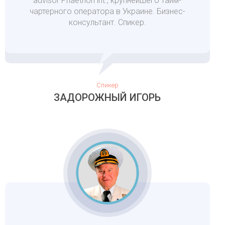
advisor Phaethon int., крупнейшего тайм-
чартерного оператора в Украине. Бизнес-
консультант. Спикер.
Спикер
ЗАДОРОЖНЫЙ ИГОРЬ