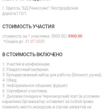
г. Одесса, "БД Ренессанс" Люстдорфская
дорога,172/1
СТОИМОСТЬ УЧАСТИЯ
стоимость за 1 участника:
3500.00
/
3900.00
*Скидка до
31.07.2020
В СТОИМОСТЬ ВКЛЮЧЕНО
1. Участие в конференции;
2. Раздаточный материал;
3. Брендированный набор для работы (блокнот, ручка);
4. Обед;
5. Неформальное общение; фуршет;
6. Сертификат участника;
7. Деловая поездка в Черноморский порт (в условиях
карантина Организатор оставляет за собой право
поменять место экскурсии, в случае запретов на