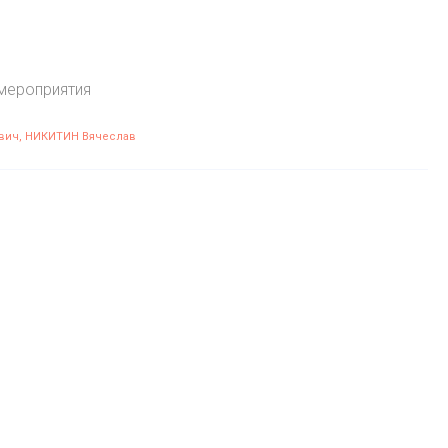
 мероприятия
вич
НИКИТИН Вячеслав