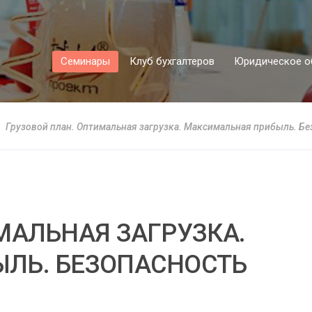
Семинары
Клуб бухгалтеров
Юридическое о
Грузовой план. Оптимальная загрузка. Максимальная прибыль. Бе
МАЛЬНАЯ ЗАГРУЗКА.
ЛЬ. БЕЗОПАСНОСТЬ