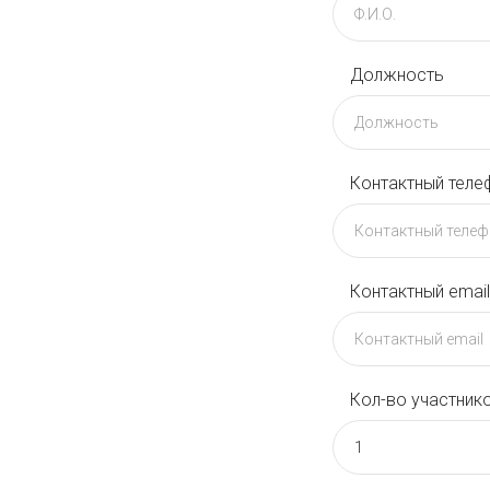
Должность
Контактный теле
Контактный emai
Кол-во участник