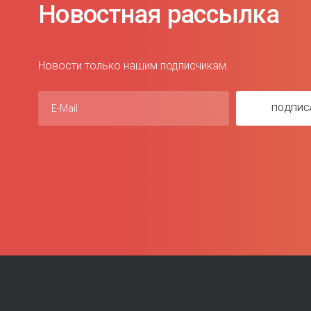
Новостная рассылка
Новости только нашим подписчикам.
E-Mail
ПОДПИС