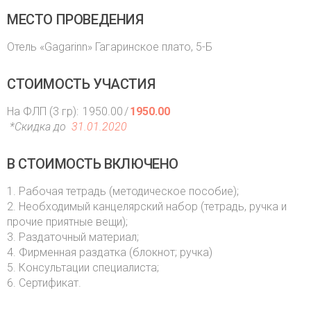
МЕСТО ПРОВЕДЕНИЯ
Отель «Gagarinn» Гагаринское плато, 5-Б
СТОИМОСТЬ УЧАСТИЯ
На ФЛП (3 гр):
1950.00
/
1950.00
*Скидка до
31.01.2020
В СТОИМОСТЬ ВКЛЮЧЕНО
1. Рабочая тетрадь (методическое пособие);
2. Необходимый канцелярский набор (тетрадь, ручка и
прочие приятные вещи);
3. Раздаточный материал;
4. Фирменная раздатка (блокнот; ручка)
5. Консультации специалиста;
6. Сертификат.