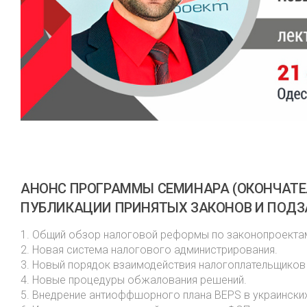
АНОНС ПРОГРАММЫ СЕМИНАРА (ОКОНЧАТЕ
ПУБЛИКАЦИИ ПРИНЯТЫХ ЗАКОНОВ И ПОДЗ
1. Общий обзор налоговой реформы по законопроектам
2. Новая система налогового администрирования.
3. Новый порядок взаимодействия налогоплательщиков
4. Новые процедуры обжалования решений.
5. Внедрение антиоффшорного плана BEPS в украинских