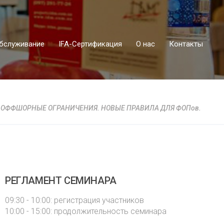
бслуживание
IFA-Сертификация
О нас
Контакты
0. ОФФШОРНЫЕ ОГРАНИЧЕНИЯ. НОВЫЕ ПРАВИЛА ДЛЯ ФОПов.
РЕГЛАМЕНТ СЕМИНАРА
09:30 - 10:00: регистрация участников
10:00 - 15:00: продолжительность семинара