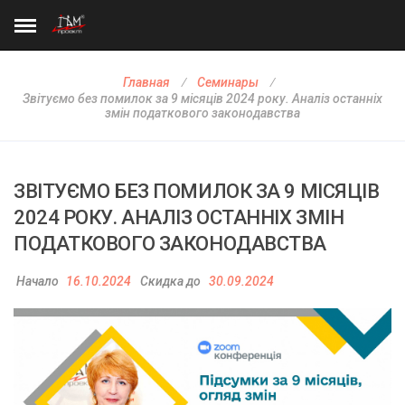
Главная
Семинары
Звітуємо без помилок за 9 місяців 2024 року. Аналіз останніх
змін податкового законодавства
ЗВІТУЄМО БЕЗ ПОМИЛОК ЗА 9 МІСЯЦІВ
2024 РОКУ. АНАЛІЗ ОСТАННІХ ЗМІН
ПОДАТКОВОГО ЗАКОНОДАВСТВА
Начало
16.10.2024
Скидка до
30.09.2024