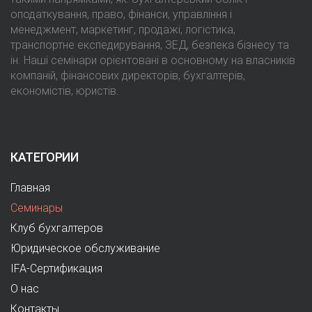
оподаткування, право, фінанси, управління і
менеджмент, маркетинг, продажі, логістика,
транспортне експедирування, ЗЕД, безпека бізнесу та
ін. Наші семінари орієнтовані в основному на власників
компаній, фінансових директорів, бухгалтерів,
економістів, юристів.
КАТЕГОРИИ
Главная
Семинары
Клуб бухгалтеров
Юридическое обслуживание
IFA-Сертификация
О нас
Контакты