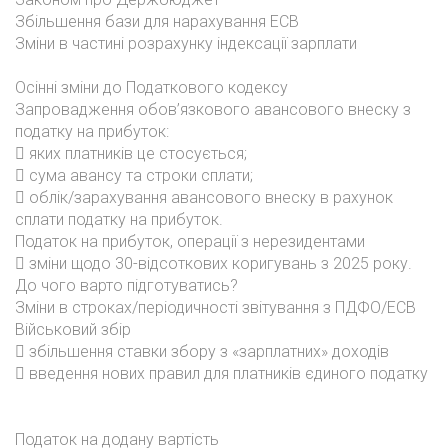
Збільшення бази для нарахування ЕСВ
Зміни в частині розрахунку індексації зарплати
Осінні зміни до Податкового кодексу
Запровадження обов’язкового авансового внеску з
податку на прибуток:
 яких платників це стосується;
 сума авансу та строки сплати;
 облік/зарахування авансового внеску в рахунок
сплати податку на прибуток.
Податок на прибуток, операції з нерезидентами
 зміни щодо 30-відсоткових коригувань з 2025 року.
До чого варто підготуватись?
Зміни в строках/періодичності звітування з ПДФО/ЕСВ
Військовий збір
 збільшення ставки збору з «зарплатних» доходів
 введення нових правил для платників єдиного податку
Податок на додану вартість