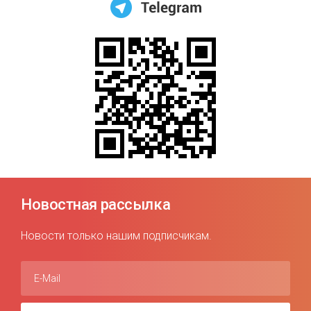
Новостная рассылка
Новости только нашим подписчикам.
E-Mail