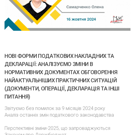
НОВІ ФОРМИ ПОДАТКОВИХ НАКЛАДНИХ ТА
ДЕКЛАРАЦІЇ: АНАЛІЗУЄМО ЗМІНИ В
НОРМАТИВНИХ ДОКУМЕНТАХ ОБГОВОРЕННЯ
НАЙАКТУАЛЬНІШИХ ПРАКТИЧНИХ СИТУАЦІЙ
(ДОКУМЕНТИ, ОПЕРАЦІЇ, ДЕКЛАРАЦІЯ ТА ІНШІ
ПИТАННЯ)
Звітуємо без помилок за 9 місяців 2024 року
Аналіз останніх змін податкового законодавства
Перспективні зміни-2025, що запроваджуються
Законом про Держбюджет