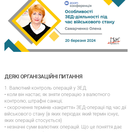
ДЕЯКІ ОРГАНІЗАЦІЙНІ ПИТАННЯ
1. Валютний контроль операцій у ЗЕД:
• коли він настає; як зняти операцію з валютного
контролю; штрафні санкції;
• скорочення термінів «закриття» ЗЕД-операції під час дії
військового стану (в яких періодах який термін існує,
яких операцій стосується)
• незначні суми валютних операцій. Що це поняття дає