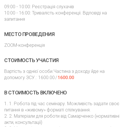
09:00 - 10:00: Реєстрація слухачів
10:00 - 16:00: Тривалість конференції. Відповіді на
запитання
МЕСТО ПРОВЕДЕНИЯ
ZOOM-конференція
СТОИМОСТЬ УЧАСТИЯ
Вартість з однієї особи.Частина з доходу йде на
допомогу ЗСУ.:
1600.00
/
1600.00
В СТОИМОСТЬ ВКЛЮЧЕНО
1. 1. Робота під час семінару. Можливість задати своє
питання в «живому» форматі спілкування.
2. 2. Матеріали для роботи від Самарченко (нормативні
акти, консультації)