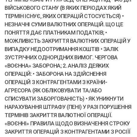
ВІЙСЬКОВОГО СТАНУ (В ЯКИХ ПЕРІОДАХ ЯКИЙ
ТЕРМІН ІСНУЄ, ЯКИХ ОПЕРАЦІЙ СТОСУЄТЬСЯ) •
НЕЗНАЧНІ СУМИ ВАЛЮТНИХ ОПЕРАЦІЙ. ЩО ЦЕ
ПОНЯТТЯ ДАЄ ПЛАТНИКАМ ПОДАТКІВ; •
МОЖЛИВІСТЬ ЗАКРИТТЯ ВАЛЮТНИХ ОПЕРАЦІЙ У
ВИПАДКУ НЕДООТРИМАННЯ КОШТІВ • ЗАЛІК
ЗУСТРІЧНИХ ОДНОРІДНИХ ВИМОГ. ЧЕРГОВА
«ВОЄННА» ЗАБОРОНА; 2. АНАЛІЗ ДЕЯКИХ
ОПЕРАЦІЙ: • ЗАБОРОНА НА ЗДІЙСНЕННЯ
ОПЕРАЦІЙ З КОНТРАГЕНТАМИ З КРАЇНИ-
АГРЕСОРА (ЯК ОБЛІКОВУВАТИ ТА/АБО
СПИСУВАТИ ЗАБОРГОВАНІСТЬ) • ЯК УНИКНУТИ
НАРАХУВАННЯ ШТРАФУ (ПЕНІ) У РАЗІ ПОРУШЕННЯ
ТЕРМІНІВ ЗАКРИТТЯ ВАЛЮТНОЇ ОПЕРАЦІЇ.
«ВОЄННІ» ПРАВИЛА ЩОДО ВИЗНАЧЕННЯ СТРОКУ
ЗАКРИТТЯ ОПЕРАЦІЙ З КОНТРАГЕНТАМИ З РОСІЇЇ