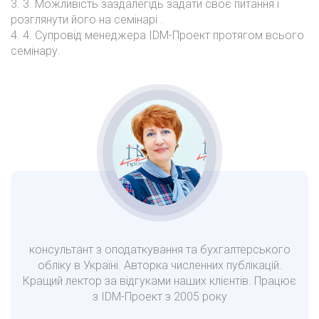
3. 3. Можливість заздалегідь задати своє питання і
розглянути його на семінарі .
4. 4. Супровід менеджера IDM-Проект протягом всього
семінару.
консультант з оподаткування та бухгалтерського
обліку в Україні. Авторка численних публікацій.
Кращий лектор за відгуками наших клієнтів. Працює
з IDM-Проект з 2005 року