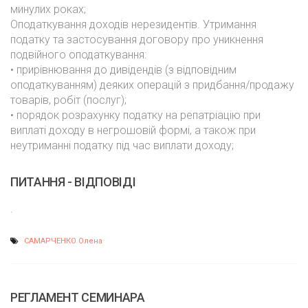
минулих роках;
Оподаткування доходів нерезидентів. Утримання
податку та застосування договору про уникнення
подвійного оподаткування:
• прирівнювання до дивідендів (з відповідним
оподаткуванням) деяких операцій з придбання/продажу
товарів, робіт (послуг);
• порядок розрахунку податку на репатріацію при
виплаті доходу в негрошовій формі, а також при
неутриманні податку під час виплати доходу;
ПИТАННЯ - ВІДПОВІДІ
.
САМАРЧЕНКО Олена
РЕГЛАМЕНТ СЕМИНАРА