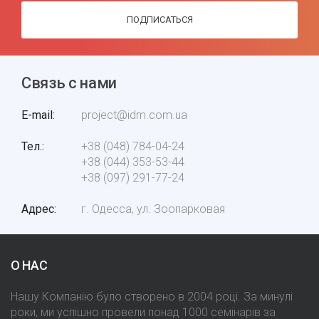
ПОДПИСАТЬСЯ
Связь с нами
E-mail
project@idm.com.ua
Тел.
+38 (048) 784-04-24
+38 (044) 353-53-44
+38 (097) 291-77-24
Адрес
г. Одесса, ул. Зоопарковая
О НАС
Нашу Компанію було створено в 2004 році. За минулі
роки, ми успішно провели понад 1000 семінарів за