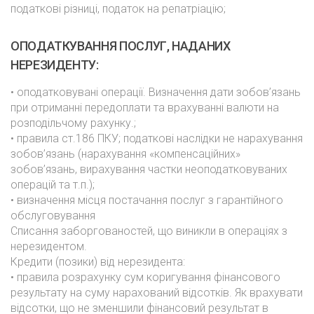
податкові різниці, податок на репатріацію;
ОПОДАТКУВАННЯ ПОСЛУГ, НАДАНИХ
НЕРЕЗИДЕНТУ:
• оподатковувані операції. Визначення дати зобов’язань
при отриманні передоплати та врахуванні валюти на
розподільчому рахунку.;
• правила ст.186 ПКУ; податкові наслідки не нарахування
зобов’язань (нарахування «компенсаційних»
зобов’язань, вирахування частки неоподатковуваних
операцій та т.п.);
• визначення місця постачання послуг з гарантійного
обслуговування
Списання заборгованостей, що виникли в операціях з
нерезидентом.
Кредити (позики) від нерезидента:
• правила розрахунку сум коригування фінансового
результату на суму нарахований відсотків. Як врахувати
відсотки, що не зменшили фінансовий результат в