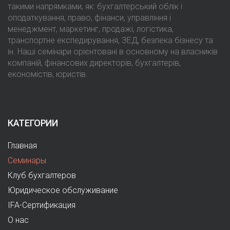
такими напрямками, як: бухгалтерський облік і
оподаткування, право, фінанси, управління і
менеджмент, маркетинг, продажі, логістика,
транспортне експедирування, ЗЕД, безпека бізнесу та
ін. Наші семінари орієнтовані в основному на власників
компаній, фінансових директорів, бухгалтерів,
економістів, юристів.
КАТЕГОРИИ
Главная
Семинары
Клуб бухгалтеров
Юридическое обслуживание
IFA-Сертификация
О нас