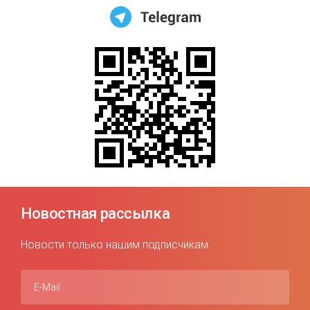
Новостная рассылка
Новости только нашим подписчикам.
E-Mail