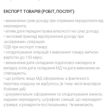
ЕКСПОРТ ТОВАРІВ (РОБІТ, ПОСЛУГ):
• визначення суми доходу при отриманні передоплати від
нерезидента;
• вплив дати передачі права власності на суму доходу;
• числовий приклад відображення доходу при
«розірваних» операціях.
ПДВ при експорті товару:
• оподаткування операцій з вивезення товару митною
вартістю до 150 євро;
• визначення дати складання податкової накладної в
випадку коли дата складання МД та дата вивезення не
співпадають;
• що робити, якщо МД оформлена, а фактичного
перетину кордону не відбулось (в тому числі внаслідок
бойових дій)
• документальне оформлення та оподаткування знижок,
наданих нерезиденту, штрафних санкцій, що нерезидент
утримує з резидента-постачальника. Чи виникають