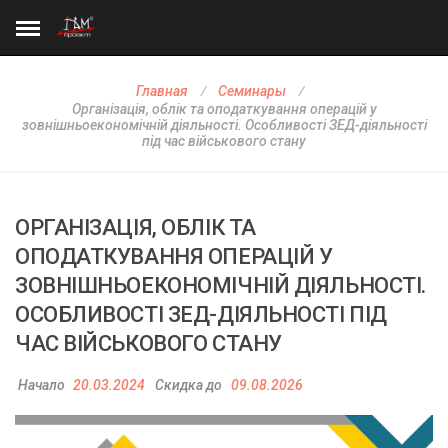
Главная
Семинары
Організація, облік та оподаткування операцій у
зовнішньоекономічній діяльності. Особливості ЗЕД-діяльності
під час військового стану
ОРГАНІЗАЦІЯ, ОБЛІК ТА
ОПОДАТКУВАННЯ ОПЕРАЦІЙ У
ЗОВНІШНЬОЕКОНОМІЧНІЙ ДІЯЛЬНОСТІ.
ОСОБЛИВОСТІ ЗЕД-ДІЯЛЬНОСТІ ПІД
ЧАС ВІЙСЬКОВОГО СТАНУ
Начало
20.03.2024
Скидка до
09.08.2026