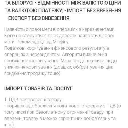
ТА БІЛОРУСІ • ВІДМІННОСТІ МІЖ ВАЛЮТОЮ ЦІНИ
ТА ВАЛЮТОЮ ПЛАТЕЖУ; • ІМПОРТ БЕЗ ВВЕЗЕННЯ
– ЕКСПОРТ БЕЗ ВИВЕЗЕННЯ
Наявність ділової мети в операціях з нерезидентами.
Кого це стосується та як довести наявність ділової
мети. Рекомендації від Мінфіну
Податкові коригування фінансового результату в
операціях з нерезидентом. Алгоритм визначення
необхідності коригування. Можливі дії платника щодо
уникнення коригування (довідки, обґрунтування ціни
придбання/продажу тощо)
ІМПОРТ ТОВАРІВ ТА ПОСЛУГ
1. ПДВ при ввезенні товару:
• порядок відображення податкового кредиту з ПДВ (в
тому числі при безоплатному отриманні товару, при
ввезенні товару в межах гарантійних зобов’язань та
інш.);