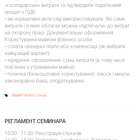
«господарські» витрати та підтвердити податковий
кредит з ПДВ:
• які нормативні акти слід використовувати. Які саме
витрати і в яких обсягах можна «підтягнути» до витрат
на охорону праці. Документальне оформлення.
Користування майном фізичної особи:
• сплата орендної плати або компенсації (як вибрати
найкращий варіант).
• юридичне оформлення, сума, витрати (в тому числі
пов'язані з утриманням майна).
• позичка (безкоштовне користування): плюси і мінуси,
законодавча база, оподаткування.
САМАРЧЕНКО Олена
РЕГЛАМЕНТ СЕМИНАРА
10:00 - 11:00: Реєстрація слухачів