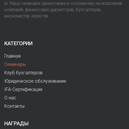
ін. Наші семінари орієнтовані в основному на власників
компаній, фінансових директорів, бухгалтерів,
економістів, юристів.
КАТЕГОРИИ
Главная
Семинары
Клуб бухгалтеров
Юридическое обслуживание
IFA-Сертификация
О нас
Контакты
НАГРАДЫ