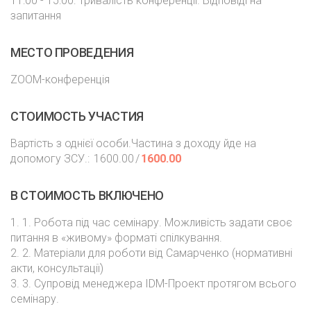
11:00 - 15:00: Тривалість конференції. Відповіді на
запитання
МЕСТО ПРОВЕДЕНИЯ
ZOOM-конференція
СТОИМОСТЬ УЧАСТИЯ
Вартість з однієї особи.Частина з доходу йде на
допомогу ЗСУ.:
1600.00
/
1600.00
В СТОИМОСТЬ ВКЛЮЧЕНО
1. 1. Робота під час семінару. Можливість задати своє
питання в «живому» форматі спілкування.
2. 2. Матеріали для роботи від Самарченко (нормативні
акти, консультації)
3. 3. Супровід менеджера IDM-Проект протягом всього
семінару.