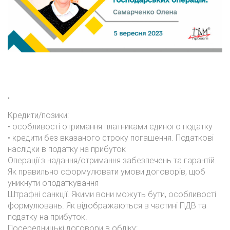
.
Кредити/позики:
• особливості отримання платниками єдиного податку
• кредити без вказаного строку погашення. Податкові
наслідки в податку на прибуток
Операції з надання/отримання забезпечень та гарантій.
Як правильно сформулювати умови договорів, щоб
уникнути оподаткування
Штрафні санкції. Якими вони можуть бути, особливості
формулювань. Як відображаються в частині ПДВ та
податку на прибуток.
Посередницькі договори в обліку: