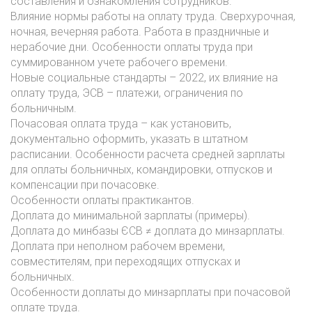
составления и ознакомления сотрудников.
Влияние нормы работы на оплату труда. Сверхурочная,
ночная, вечерняя работа. Работа в праздничные и
нерабочие дни. Особенности оплаты труда при
суммированном учете рабочего времени.
Новые социальные стандарты – 2022, их влияние на
оплату труда, ЭСВ – платежи, ограничения по
больничным.
Почасовая оплата труда – как установить,
документально оформить, указать в штатном
расписании. Особенности расчета средней зарплаты
для оплаты больничных, командировки, отпусков и
компенсации при почасовке.
Особенности оплаты практикантов.
Доплата до минимальной зарплаты (примеры).
Доплата до минбазы ЄСВ ≠ доплата до минзарплаты.
Доплата при неполном рабочем времени,
совместителям, при переходящих отпусках и
больничных.
Особенности доплаты до минзарплаты при почасовой
оплате труда.