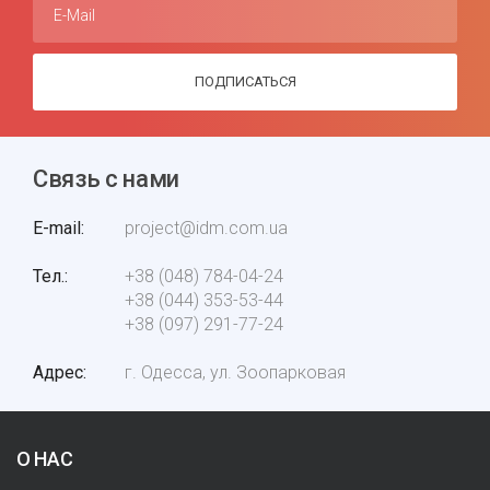
E-Mail
ПОДПИСАТЬСЯ
Связь с нами
E-mail
project@idm.com.ua
Тел.
+38 (048) 784-04-24
+38 (044) 353-53-44
+38 (097) 291-77-24
Адрес
г. Одесса, ул. Зоопарковая
О НАС